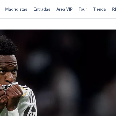
Madridistas
Entradas
Área VIP
Tour
Tienda
R