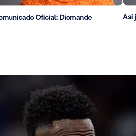
Así
omunicado Oficial: Diomande