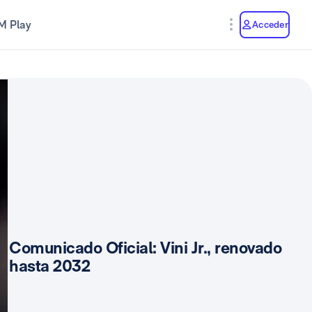
M Play
Acceder
Comunicado Oficial: Vini Jr., renovado
hasta 2032