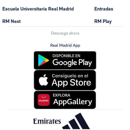
Escuela Universitaria Real Madrid
Entradas
RM Next
RM Play
Descarga ahora
Real Madrid App