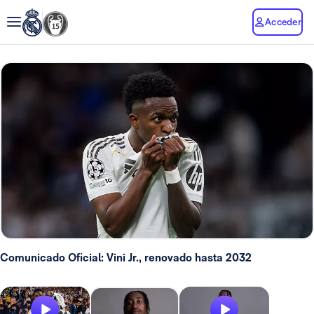
Acceder
Comunicado Oficial: Vini Jr., renovado hasta 2032