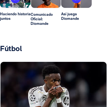
Haciendo historia
Así juega
Comunicado
juntos
Diomande
Oficial:
Diomande
Fútbol