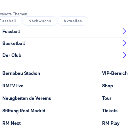
wandte Themen
Fussball
Nachwuchs
Aktuelles
Fussball
Basketball
Der Club
Bernabeu Stadion
VIP-Bereich
RMTV live
Shop
Neuigkeiten de Vereins
Tour
Stiftung Real Madrid
Tickets
RM Next
RM Play