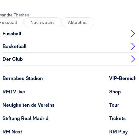
wandte Themen
Fussball
Nachwuchs
Aktuelles
Fussball
Basketball
Der Club
Bernabeu Stadion
VIP-Bereich
RMTV live
Shop
Neuigkeiten de Vereins
Tour
Stiftung Real Madrid
Tickets
RM Next
RM Play