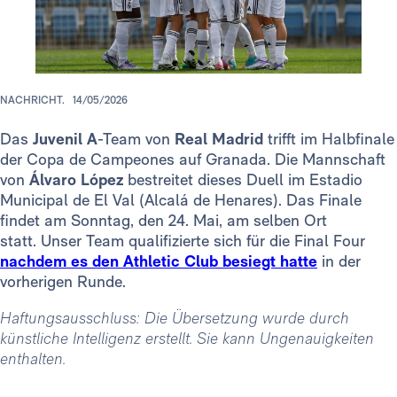
NACHRICHT.
14/05/2026
Das
Juvenil A
-Team von
Real Madrid
trifft im Halbfinale
der Copa de Campeones auf Granada. Die Mannschaft
von
Álvaro López
bestreitet dieses Duell im Estadio
Municipal de El Val (Alcalá de Henares). Das Finale
findet am Sonntag, den 24. Mai, am selben Ort
statt. Unser Team qualifizierte sich für die Final Four
nachdem es den Athletic Club besiegt hatte
in der
vorherigen Runde.
Haftungsausschluss: Die Übersetzung wurde durch
künstliche Intelligenz erstellt. Sie kann Ungenauigkeiten
enthalten.