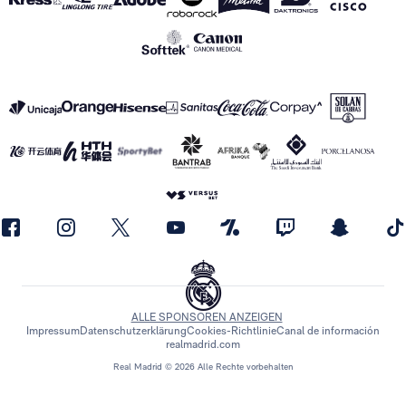
ALLE SPONSOREN ANZEIGEN
Impressum
Datenschutzerklärung
Cookies-Richtlinie
Canal de información
realmadrid.com
Real Madrid © 2026 Alle Rechte vorbehalten