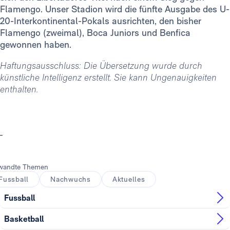
Flamengo. Unser Stadion wird die fünfte Ausgabe des U-
20-Interkontinental-Pokals ausrichten, den bisher
Flamengo (zweimal), Boca Juniors und Benfica
gewonnen haben.
Haftungsausschluss: Die Übersetzung wurde durch
künstliche Intelligenz erstellt. Sie kann Ungenauigkeiten
enthalten.
wandte Themen
Fussball
Nachwuchs
Aktuelles
Fussball
Basketball