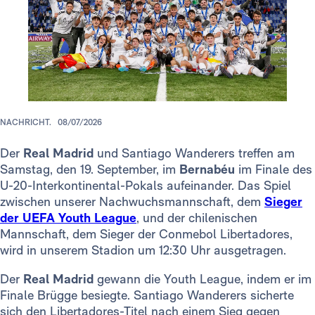
NACHRICHT.
08/07/2026
Der
Real Madrid
und Santiago Wanderers treffen am
Samstag, den 19. September, im
Bernabéu
im Finale des
U-20-Interkontinental-Pokals aufeinander. Das Spiel
zwischen unserer Nachwuchsmannschaft, dem
Sieger
der UEFA Youth League
, und der chilenischen
Mannschaft, dem Sieger der Conmebol Libertadores,
wird in unserem Stadion um 12:30 Uhr ausgetragen.
Der
Real Madrid
gewann die Youth League, indem er im
Finale Brügge besiegte. Santiago Wanderers sicherte
sich den Libertadores-Titel nach einem Sieg gegen