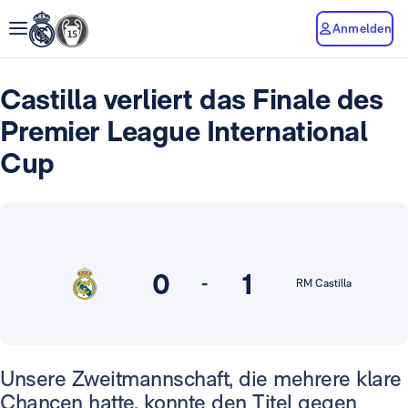
Anmelden
Castilla verliert das Finale des
Premier League International
Cup
0
1
-
RM Castilla
Unsere Zweitmannschaft, die mehrere klare
Chancen hatte, konnte den Titel gegen