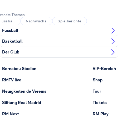
Foto: Real Madrid
wandte Themen
Fussball
Nachwuchs
Spielberichte
Fussball
Basketball
Der Club
Bernabeu Stadion
VIP-Bereich
RMTV live
Shop
Neuigkeiten de Vereins
Tour
Stiftung Real Madrid
Tickets
RM Next
RM Play