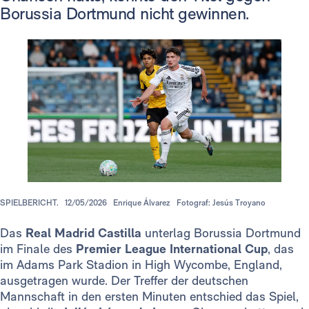
Borussia Dortmund nicht gewinnen.
SPIELBERICHT.
12/05/2026
Enrique Álvarez
Fotograf: Jesús Troyano
Das
Real Madrid Castilla
unterlag Borussia Dortmund
im Finale des
Premier League International Cup
, das
im Adams Park Stadion in High Wycombe, England,
ausgetragen wurde. Der Treffer der deutschen
Mannschaft in den ersten Minuten entschied das Spiel,