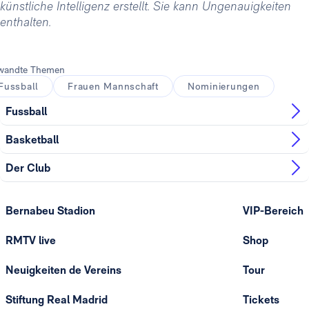
künstliche Intelligenz erstellt. Sie kann Ungenauigkeiten
enthalten.
wandte Themen
Fussball
Frauen Mannschaft
Nominierungen
Fussball
Basketball
Der Club
Bernabeu Stadion
VIP-Bereich
RMTV live
Shop
Neuigkeiten de Vereins
Tour
Stiftung Real Madrid
Tickets