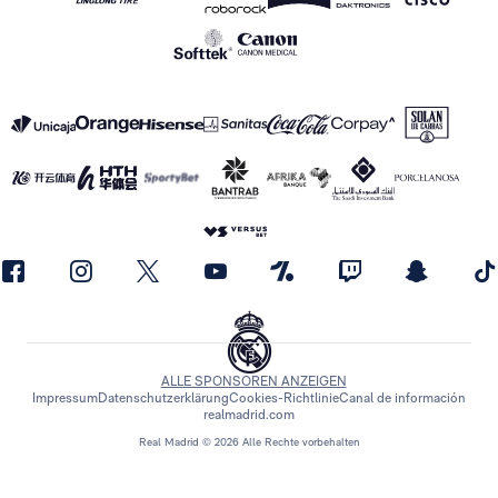
ALLE SPONSOREN ANZEIGEN
Impressum
Datenschutzerklärung
Cookies-Richtlinie
Canal de información
realmadrid.com
Real Madrid © 2026 Alle Rechte vorbehalten