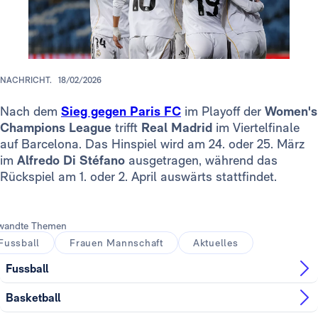
NACHRICHT.
18/02/2026
Nach dem
Sieg gegen Paris FC
im Playoff der
Women's
Champions League
trifft
Real Madrid
im Viertelfinale
auf Barcelona. Das Hinspiel wird am 24. oder 25. März
im
Alfredo Di Stéfano
ausgetragen, während das
Rückspiel am 1. oder 2. April auswärts stattfindet.
wandte Themen
Fussball
Frauen Mannschaft
Aktuelles
Fussball
Basketball