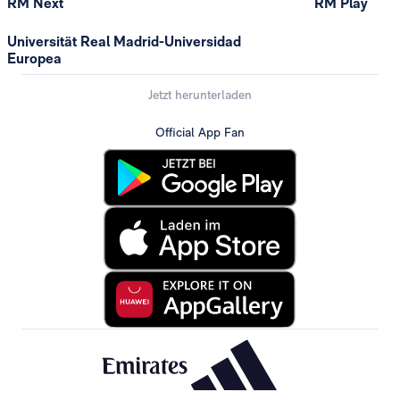
RM Next
RM Play
Universität Real Madrid-Universidad
Europea
Jetzt herunterladen
Official App Fan