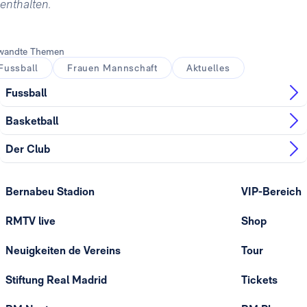
enthalten.
wandte Themen
Fussball
Frauen Mannschaft
Aktuelles
Fussball
Basketball
Der Club
Bernabeu Stadion
VIP-Bereich
RMTV live
Shop
Neuigkeiten de Vereins
Tour
Stiftung Real Madrid
Tickets