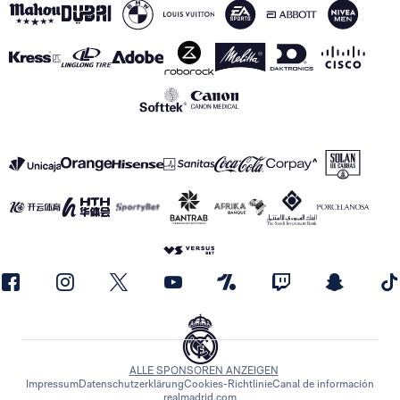
ALLE SPONSOREN ANZEIGEN
Impressum
Datenschutzerklärung
Cookies-Richtlinie
Canal de información
realmadrid.com