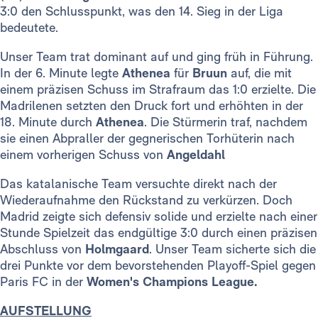
3:0 den Schlusspunkt, was den 14. Sieg in der Liga
bedeutete.
Unser Team trat dominant auf und ging früh in Führung.
In der 6. Minute legte
Athenea
für
Bruun
auf, die mit
einem präzisen Schuss im Strafraum das 1:0 erzielte. Die
Madrilenen setzten den Druck fort und erhöhten in der
18. Minute durch
Athenea
. Die Stürmerin traf, nachdem
sie einen Abpraller der gegnerischen Torhüterin nach
einem vorherigen Schuss von
Angeldahl
Das katalanische Team versuchte direkt nach der
Wiederaufnahme den Rückstand zu verkürzen. Doch
Madrid zeigte sich defensiv solide und erzielte nach einer
Stunde Spielzeit das endgültige 3:0 durch einen präzisen
Abschluss von
Holmgaard
. Unser Team sicherte sich die
drei Punkte vor dem bevorstehenden Playoff-Spiel gegen
Paris FC in der
Women's Champions League.
AUFSTELLUNG