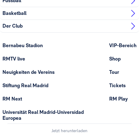
Fussball
Basketball
Der Club
Bernabeu Stadion
VIP-Bereich
RMTV live
Shop
Neuigkeiten de Vereins
Tour
Stiftung Real Madrid
Tickets
RM Next
RM Play
Universität Real Madrid-Universidad
Europea
Jetzt herunterladen