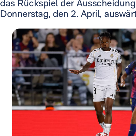
das Rückspiel der Ausscheidu
Donnerstag, den 2. April, auswärt