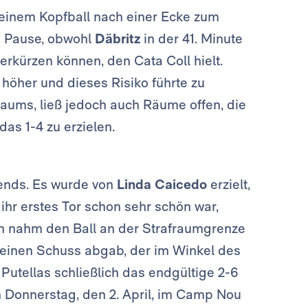
 einem Kopfball nach einer Ecke zum
ie Pause, obwohl
Däbritz
in der 41. Minute
rkürzen können, den Cata Coll hielt.
öher und dieses Risiko führte zu
aums, ließ jedoch auch Räume offen, die
das 1-4 zu erzielen.
bends. Es wurde von
Linda Caicedo
erzielt,
hr erstes Tor schon sehr schön war,
in nahm den Ball an der Strafraumgrenze
ie einen Schuss abgab, der im Winkel des
a Putellas schließlich das endgültige 2-6
 Donnerstag, den 2. April, im Camp Nou