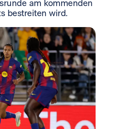
ngsrunde am kommenden
s bestreiten wird.