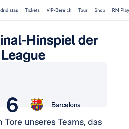
dridistas
Tickets
VIP-Bereich
Tour
Shop
RM Pla
inal-Hinspiel der
 League
6
Barcelona
en Tore unseres Teams, das