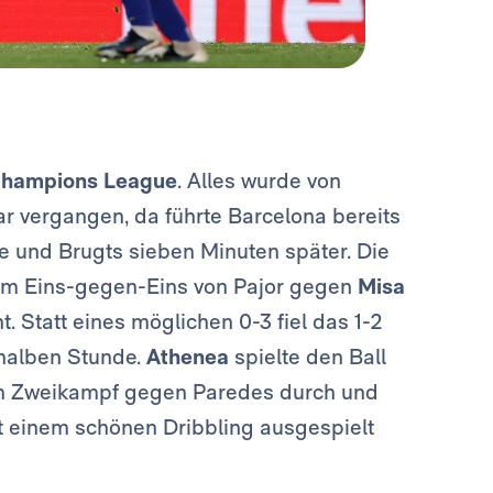
hampions League
. Alles wurde von
ar vergangen, da führte Barcelona bereits
te und Brugts sieben Minuten später. Die
inem Eins-gegen-Eins von Pajor gegen
Misa
. Statt eines möglichen 0-3 fiel das 1-2
halben Stunde.
Athenea
spielte den Ball
 im Zweikampf gegen Paredes durch und
it einem schönen Dribbling ausgespielt