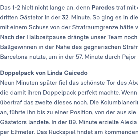
Das 1-2 hielt nicht lange an, denn
Paredes
traf mit
dritten Gästetor in der 32. Minute. So ging es in d
mit einem Schuss von der Strafraumgrenze hätte ve
Nach der Halbzeitpause drängte unser Team noch h
Ballgewinnen in der Nähe des gegnerischen Strafr
Barcelona nutzte, um in der 57. Minute durch Pajor 
Doppelpack von Linda Caicedo
Neun Minuten später fiel das schönste Tor des A
die damit ihren Doppelpack perfekt machte. Wenn i
übertraf das zweite dieses noch. Die Kolumbianer
an, führte ihn bis zu einer Position, von der aus s
Gästetors landete. In der 89. Minute erzielte Alexi
per Elfmeter. Das Rückspiel findet am kommenden