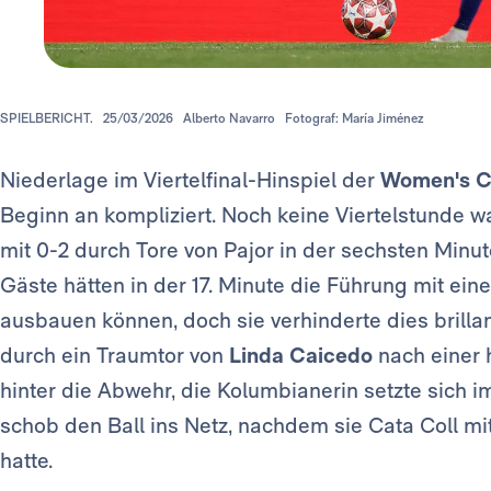
SPIELBERICHT.
25/03/2026
Alberto Navarro
Fotograf: María Jiménez
Niederlage im Viertelfinal-Hinspiel der
Women's C
Beginn an kompliziert. Noch keine Viertelstunde w
mit 0-2 durch Tore von Pajor in der sechsten Minu
Gäste hätten in der 17. Minute die Führung mit e
ausbauen können, doch sie verhinderte dies brillant
durch ein Traumtor von
Linda Caicedo
nach einer 
hinter die Abwehr, die Kolumbianerin setzte sich
schob den Ball ins Netz, nachdem sie Cata Coll m
hatte.