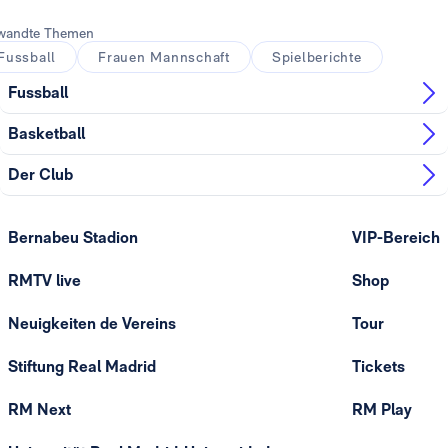
wandte Themen
Fussball
Frauen Mannschaft
Spielberichte
Fussball
Basketball
Der Club
Bernabeu Stadion
VIP-Bereich
RMTV live
Shop
Neuigkeiten de Vereins
Tour
Stiftung Real Madrid
Tickets
RM Next
RM Play