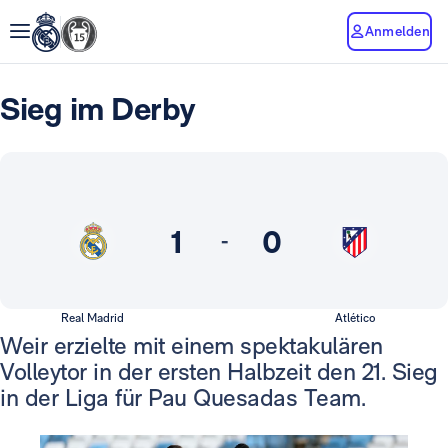
Anmelden
Sieg im Derby
1
0
-
Real Madrid
Atlético
Weir erzielte mit einem spektakulären
Volleytor in der ersten Halbzeit den 21. Sieg
in der Liga für Pau Quesadas Team.