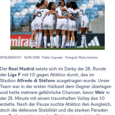
SPIELBERICHT.
10/05/2026
Pablo Caycedo
Fotograf: María Jiménez
Der
Real Madrid
setzte sich im Derby der 28. Runde
der
Liga F
mit 1:0 gegen Atlético durch, das im
Stadion
Alfredo di Stéfano
ausgetragen wurde. Unser
Team war in der ersten Halbzeit dem Gegner überlegen
und hatte mehrere gefährliche Chancen, bevor
Weir
in
der 25. Minute mit einem traumhaften Volley das 1:0
erzielte. Nach der Pause suchte Atlético den Ausgleich,
doch die defensive Stabilität und die starken Paraden