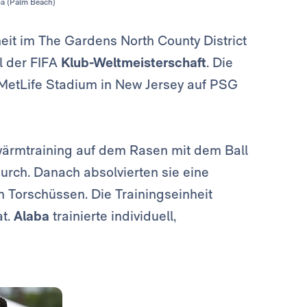
lba (Palm Beach)
heit im The Gardens North County District
l der FIFA
Klub-Weltmeisterschaft
. Die
 MetLife Stadium in New Jersey auf PSG
ärmtraining auf dem Rasen mit dem Ball
rch. Danach absolvierten sie eine
n Torschüssen. Die Trainingseinheit
at.
Alaba
trainierte individuell,