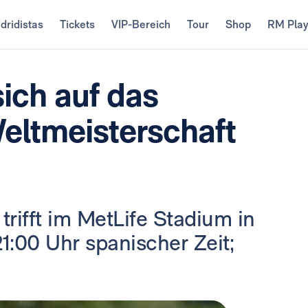
dridistas
Tickets
VIP-Bereich
Tour
Shop
RM Pla
sich auf das
Weltmeisterschaft
rifft im MetLife Stadium in
1:00 Uhr spanischer Zeit;