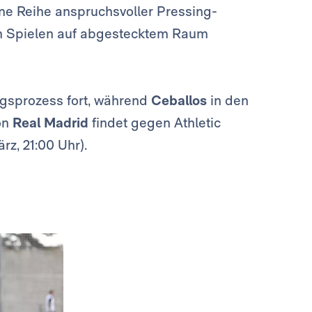
ine Reihe anspruchsvoller Pressing-
en Spielen auf abgestecktem Raum
gsprozess fort, während
Ceballos
in den
von
Real Madrid
findet gegen Athletic
rz, 21:00 Uhr).
Foto: Real Madrid
Foto: Real Madrid