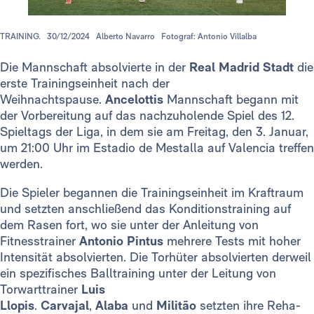
TRAINING.
30/12/2024
Alberto Navarro
Fotograf: Antonio Villalba
Die Mannschaft absolvierte in der
Real Madrid Stadt
die
erste Trainingseinheit nach der
Weihnachtspause.
Ancelottis
Mannschaft begann mit
der Vorbereitung auf das nachzuholende Spiel des 12.
Spieltags der Liga, in dem sie am Freitag, den 3. Januar,
um 21:00 Uhr im Estadio de Mestalla auf Valencia treffen
werden.
Die Spieler begannen die Trainingseinheit im Kraftraum
und setzten anschließend das Konditionstraining auf
dem Rasen fort, wo sie unter der Anleitung von
Fitnesstrainer
Antonio Pintus
mehrere Tests mit hoher
Intensität absolvierten. Die Torhüter absolvierten derweil
ein spezifisches Balltraining unter der Leitung von
Torwarttrainer
Luis
Llopis
.
Carvajal
,
Alaba
und
Militão
setzten ihre Reha-