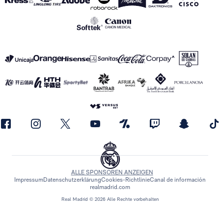
ALLE SPONSOREN ANZEIGEN
Impressum
Datenschutzerklärung
Cookies-Richtlinie
Canal de información
realmadrid.com
Real Madrid © 2026 Alle Rechte vorbehalten