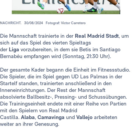
NACHRICHT.
30/08/2024
Fotograf: Víctor Carretero
Die Mannschaft trainierte in der
Real Madrid Stadt
, um
sich auf das Spiel des vierten Spieltags
der
Liga
vorzubereiten, in dem sie Betis im Santiago
Bernabéu empfangen wird (Sonntag, 21:30 Uhr).
Der gesamte Kader begann die Einheit im Fitnessstudio.
Die Spieler, die im Spiel gegen UD Las Palmas in der
Startelf standen, trainierten anschließend in den
Inneneinrichtungen. Der Rest der Mannschaft
absolvierte Ballbesitz-, Pressing- und Schussübungen.
Die Trainingseinheit endete mit einer Reihe von Partien
mit den Spielern von Real Madrid
Castilla.
Alaba
,
Camavinga
und
Vallejo
arbeiteten
weiter an ihrer Genesung.