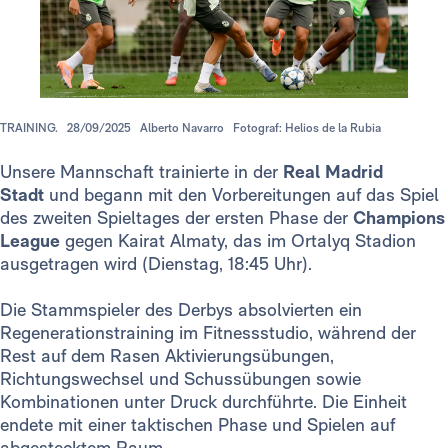
TRAINING.
28/09/2025
Alberto Navarro
Fotograf: Helios de la Rubia
Unsere Mannschaft trainierte in der
Real Madrid
Stadt
und begann mit den Vorbereitungen auf das Spiel
des zweiten Spieltages der ersten Phase der
Champions
League
gegen Kairat Almaty, das im Ortalyq Stadion
ausgetragen wird (Dienstag, 18:45 Uhr).
Die Stammspieler des Derbys absolvierten ein
Regenerationstraining im Fitnessstudio, während der
Rest auf dem Rasen Aktivierungsübungen,
Richtungswechsel und Schussübungen sowie
Kombinationen unter Druck durchführte. Die Einheit
endete mit einer taktischen Phase und Spielen auf
abgestecktem Raum.