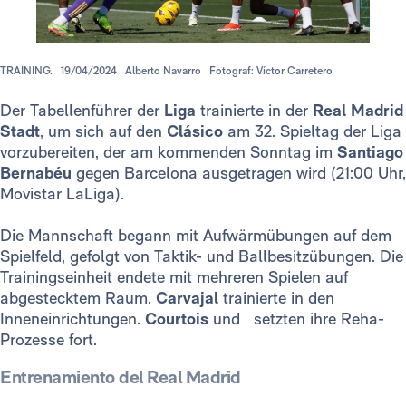
TRAINING.
19/04/2024
Alberto Navarro
Fotograf: Víctor Carretero
Der Tabellenführer der
Liga
trainierte in der
Real Madrid
Stadt
, um sich auf den
Clásico
am 32. Spieltag der Liga
vorzubereiten, der am kommenden Sonntag im
Santiago
Bernabéu
gegen Barcelona ausgetragen wird (21:00 Uhr,
Movistar LaLiga).
Die Mannschaft begann mit Aufwärmübungen auf dem
Spielfeld, gefolgt von Taktik- und Ballbesitzübungen. Die
Trainingseinheit endete mit mehreren Spielen auf
abgestecktem Raum.
Carvajal
trainierte in den
Inneneinrichtungen.
Courtois
und setzten ihre Reha-
Prozesse fort.
Entrenamiento del Real Madrid