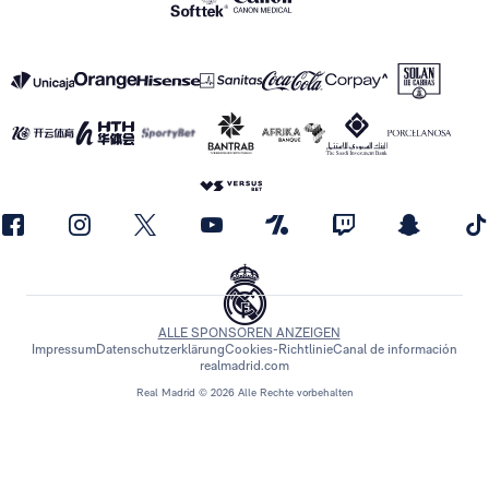
ALLE SPONSOREN ANZEIGEN
Impressum
Datenschutzerklärung
Cookies-Richtlinie
Canal de información
realmadrid.com
Real Madrid © 2026 Alle Rechte vorbehalten