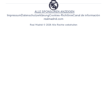
ALLE SPONSOREN ANZEIGEN
Impressum
Datenschutzerklärung
Cookies-Richtlinie
Canal de información
realmadrid.com
Real Madrid © 2026 Alle Rechte vorbehalten