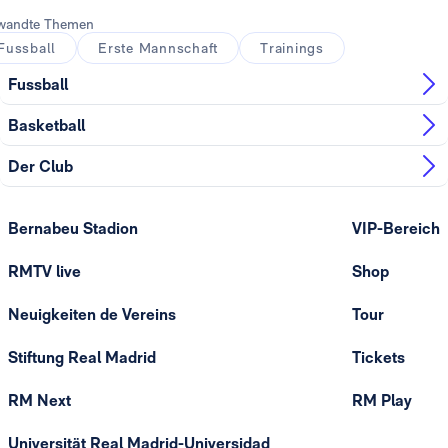
wandte Themen
Fussball
Erste Mannschaft
Trainings
Fussball
Basketball
Der Club
Bernabeu Stadion
VIP-Bereich
RMTV live
Shop
Neuigkeiten de Vereins
Tour
Stiftung Real Madrid
Tickets
RM Next
RM Play
Universität Real Madrid-Universidad