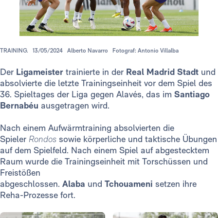
TRAINING.
13/05/2024
Alberto Navarro
Fotograf: Antonio Villalba
Der
Ligameister
trainierte in der
Real Madrid Stadt
und
absolvierte die letzte Trainingseinheit vor dem Spiel des
36. Spieltages der Liga gegen Alavés, das im
Santiago
Bernabéu
ausgetragen wird.
Nach einem Aufwärmtraining absolvierten die
Spieler
Rondos
sowie körperliche und taktische Übungen
auf dem Spielfeld. Nach einem Spiel auf abgestecktem
Raum wurde die Trainingseinheit mit Torschüssen und
Freistößen
abgeschlossen.
Alaba
und
Tchouameni
setzen ihre
Reha-Prozesse fort.