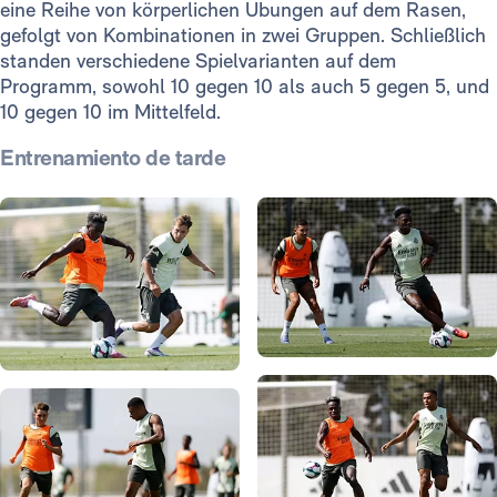
eine Reihe von körperlichen Übungen auf dem Rasen,
gefolgt von Kombinationen in zwei Gruppen. Schließlich
standen verschiedene Spielvarianten auf dem
Programm, sowohl 10 gegen 10 als auch 5 gegen 5, und
10 gegen 10 im Mittelfeld.
Entrenamiento de tarde
Foto: Real Madrid
Foto: Real Madrid