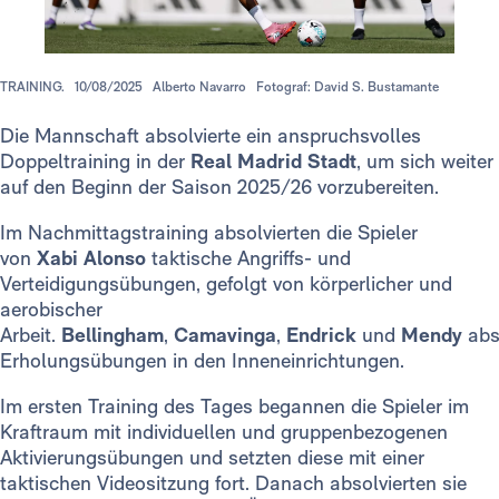
TRAINING.
10/08/2025
Alberto Navarro
Fotograf: David S. Bustamante
Die Mannschaft absolvierte ein anspruchsvolles
Doppeltraining in der
Real Madrid Stadt
, um sich weiter
auf den Beginn der Saison 2025/26 vorzubereiten.
Im Nachmittagstraining absolvierten die Spieler
von
Xabi Alonso
taktische Angriffs- und
Verteidigungsübungen, gefolgt von körperlicher und
aerobischer
Arbeit.
Bellingham
,
Camavinga
,
Endrick
und
Mendy
abs
Erholungsübungen in den Inneneinrichtungen.
Im ersten Training des Tages begannen die Spieler im
Kraftraum mit individuellen und gruppenbezogenen
Aktivierungsübungen und setzten diese mit einer
taktischen Videositzung fort. Danach absolvierten sie