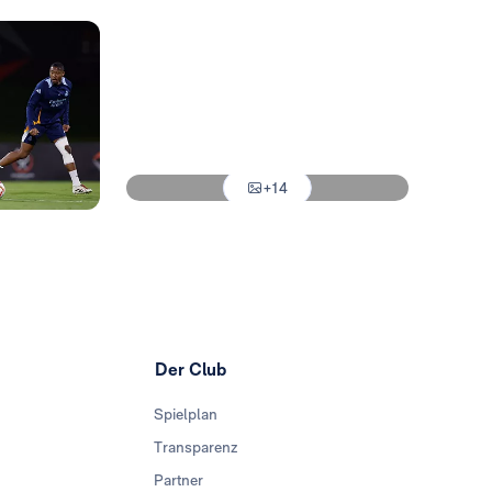
Foto: Real Madrid
Foto: Real Madrid
Foto: Real Madrid
Foto: Real Madrid
+14
Foto: Real Madrid
Der Club
Spielplan
Transparenz
Partner