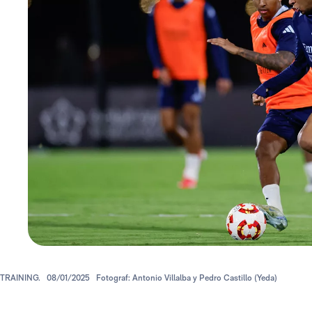
TRAINING.
08/01/2025
Fotograf: Antonio Villalba y Pedro Castillo (Yeda)