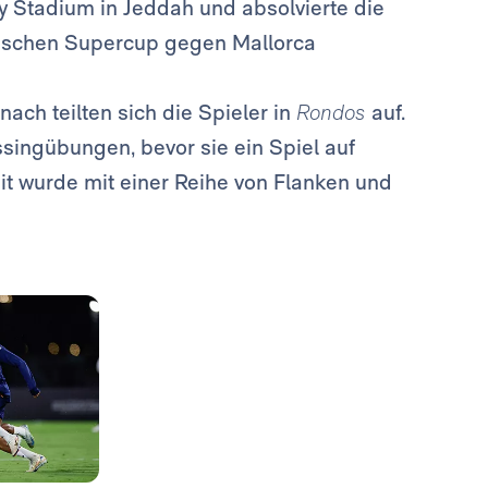
ty Stadium in Jeddah und absolvierte die
anischen Supercup gegen Mallorca
ach teilten sich die Spieler in
Rondos
auf.
ssingübungen, bevor sie ein Spiel auf
it wurde mit einer Reihe von Flanken und
Foto: Real Madrid
Foto: Real Madrid
Foto: Real Madrid