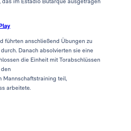
 das im Estadio Butarque ausgetragen
Play
nd führten anschließend Übungen zu
g durch. Danach absolvierten sie eine
lossen die Einheit mit Torabschlüssen
n den
 Mannschaftstraining teil,
s arbeitete.