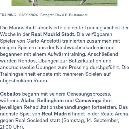
TRAINING.
02/09/2024
Fotograf: David S. Bustamante
Die Mannschaft absolvierte die erste Trainingseinheit der
Woche in der
Real Madrid Stadt
. Die verfügbaren
Spieler von Carlo Ancelotti trainierten zusammen mit
einigen Spielern aus der Nachwuchsakademie und
begannen mit einem Aufwärmtraining. Anschließend
wurden Rondos, Übungen zur Ballzirkulation und
anspruchsvolle Übungen zum Pressing durchgeführt. Die
Trainingseinheit endete mit mehreren Spielen auf
abgestecktem Raum.
Ceballos
begann mit seinem Genesungsprozess,
während
Alaba
,
Bellingham
und
Camavinga
ihre
jeweiligen Rehabilitationsbehandlungen fortsetzten. Das
nächste Spiel von
Real Madrid
findet in der Reale Arena
gegen Real Sociedad statt (Samstag, 14. September,
21:00 Uhr).