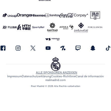
ALLE SPONSOREN ANZEIGEN
Impressum
Datenschutzerklärung
Cookies-Richtlinie
Canal de información
realmadrid.com
Real Madrid © 2026 Alle Rechte vorbehalten