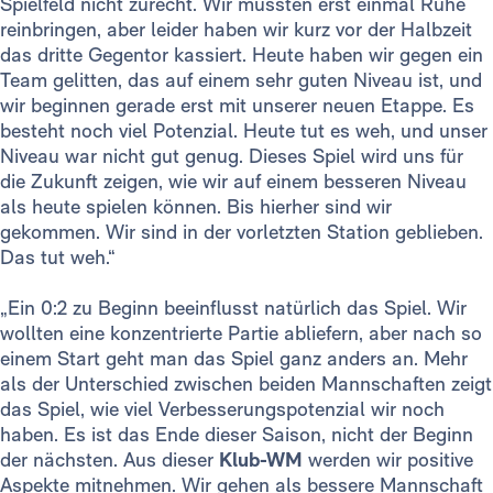
Spielfeld nicht zurecht. Wir mussten erst einmal Ruhe
reinbringen, aber leider haben wir kurz vor der Halbzeit
das dritte Gegentor kassiert. Heute haben wir gegen ein
Team gelitten, das auf einem sehr guten Niveau ist, und
wir beginnen gerade erst mit unserer neuen Etappe. Es
besteht noch viel Potenzial. Heute tut es weh, und unser
Niveau war nicht gut genug. Dieses Spiel wird uns für
die Zukunft zeigen, wie wir auf einem besseren Niveau
als heute spielen können. Bis hierher sind wir
gekommen. Wir sind in der vorletzten Station geblieben.
Das tut weh.“
„Ein 0:2 zu Beginn beeinflusst natürlich das Spiel. Wir
wollten eine konzentrierte Partie abliefern, aber nach so
einem Start geht man das Spiel ganz anders an. Mehr
als der Unterschied zwischen beiden Mannschaften zeigt
das Spiel, wie viel Verbesserungspotenzial wir noch
haben. Es ist das Ende dieser Saison, nicht der Beginn
der nächsten. Aus dieser
Klub-WM
werden wir positive
Aspekte mitnehmen. Wir gehen als bessere Mannschaft