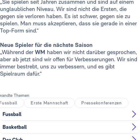
„Sie spielen seit Jahren zusammen und sind auf einem
unglaublichen Niveau. Wir sind nicht die Ersten, die
gegen sie verloren haben. Es ist schwer, gegen sie zu
spielen. Man muss akzeptieren, dass sie gerade in einer
Top-Form sind.“
Neue Spieler für die nächste Saison
„Während der
WM
haben wir nicht darüber gesprochen,
aber ab jetzt sind wir offen für Verbesserungen. Wir sind
immer bestrebt, uns zu verbessern, und es gibt
Spielraum dafür.“
wandte Themen
Fussball
Erste Mannschaft
Pressekonferenzen
Fussball
Basketball
Der Club