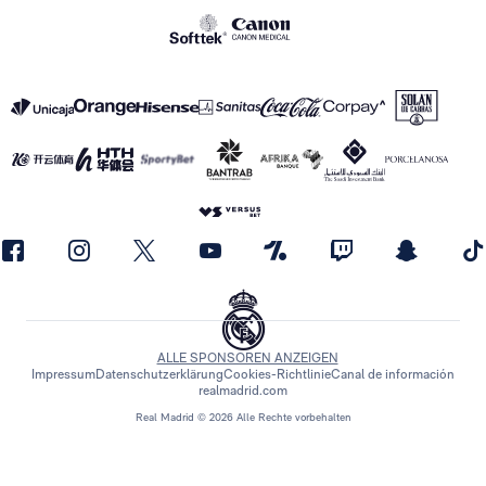
ALLE SPONSOREN ANZEIGEN
Impressum
Datenschutzerklärung
Cookies-Richtlinie
Canal de información
realmadrid.com
Real Madrid © 2026 Alle Rechte vorbehalten