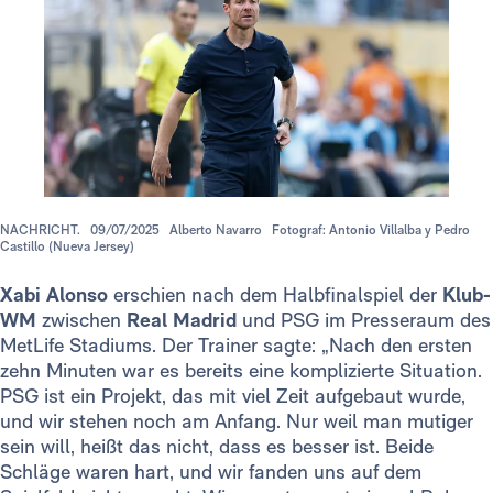
NACHRICHT.
09/07/2025
Alberto Navarro
Fotograf: Antonio Villalba y Pedro
Castillo (Nueva Jersey)
Xabi Alonso
erschien nach dem Halbfinalspiel der
Klub-
WM
zwischen
Real Madrid
und PSG im Presseraum des
MetLife Stadiums. Der Trainer sagte: „Nach den ersten
zehn Minuten war es bereits eine komplizierte Situation.
PSG ist ein Projekt, das mit viel Zeit aufgebaut wurde,
und wir stehen noch am Anfang. Nur weil man mutiger
sein will, heißt das nicht, dass es besser ist. Beide
Schläge waren hart, und wir fanden uns auf dem