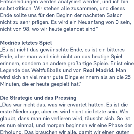
Entscheidungen werden analysiert werden, und ich bin
selbstkritisch. Wir stehen alle zusammen, und dieses
Ende sollte uns für den Beginn der nächsten Saison
nicht zu sehr prägen. Es wird ein Neuanfang von 0 sein,
nicht von 98, wo wir heute gelandet sind.“
Modrićs letztes Spiel
„Es ist nicht das gewünschte Ende, es ist ein bitteres
Ende, aber man wird sich nicht an das heutige Spiel
erinnern, sondern an andere großartige Spiele. Er ist eine
Legende des Weltfußballs und von
Real Madrid
. Man
wird sich an viel mehr gute Dinge erinnern als an die 25
Minuten, die er heute gespielt hat.“
Die Strategie und das Pressing
„Das war nicht das, was wir erwartet hatten. Es ist die
erste Niederlage, aber es wird nicht die letzte sein. Wer
glaubt, dass man nie verlieren wird, täuscht sich. So ist
es nun einmal, und morgen beginnen wir eine Phase der
Erholung. Das brauchen wir alle, damit wir einen guten