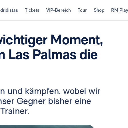
dridistas
Tickets
VIP-Bereich
Tour
Shop
RM Pla
 wichtiger Moment,
n Las Palmas die
in und kämpfen, wobei wir
nser Gegner bisher eine
Trainer.