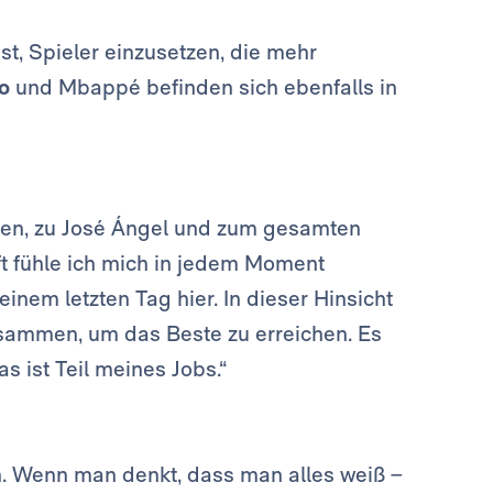
st, Spieler einzusetzen, die mehr
go
und Mbappé befinden sich ebenfalls in
ten, zu José Ángel und zum gesamten
ft fühle ich mich in jedem Moment
einem letzten Tag hier. In dieser Hinsicht
usammen, um das Beste zu erreichen. Es
as ist Teil meines Jobs.“
. Wenn man denkt, dass man alles weiß –