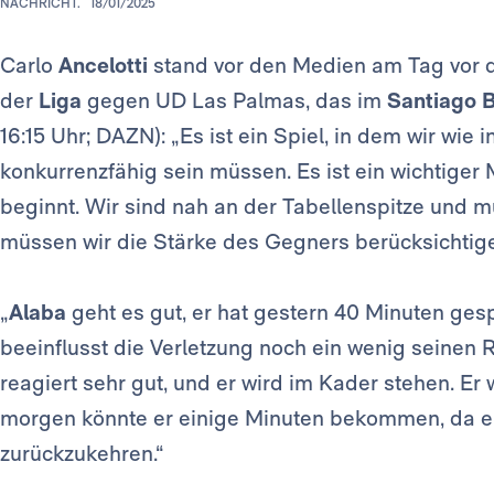
NACHRICHT.
18/01/2025
Carlo
Ancelotti
stand vor den Medien am Tag vor d
der
Liga
gegen UD Las Palmas, das im
Santiago 
16:15 Uhr; DAZN): „Es ist ein Spiel, in dem wir wi
konkurrenzfähig sein müssen. Es ist ein wichtiger
beginnt. Wir sind nah an der Tabellenspitze und m
müssen wir die Stärke des Gegners berücksichtigen
„
Alaba
geht es gut, er hat gestern 40 Minuten gespi
beeinflusst die Verletzung noch ein wenig seinen 
reagiert sehr gut, und er wird im Kader stehen. Er 
morgen könnte er einige Minuten bekommen, da er 
zurückzukehren.“