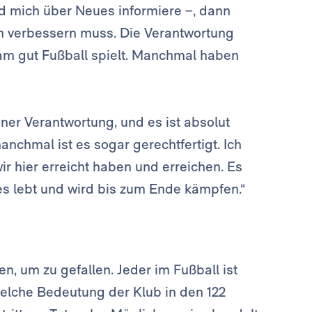
und mich über Neues informiere –, dann
ich verbessern muss. Die Verantwortung
Team gut Fußball spielt. Manchmal haben
ner Verantwortung, und es ist absolut
nchmal ist es sogar gerechtfertigt. Ich
r hier erreicht haben und erreichen. Es
es lebt und wird bis zum Ende kämpfen.“
, um zu gefallen. Jeder im Fußball ist
welche Bedeutung der Klub in den 122