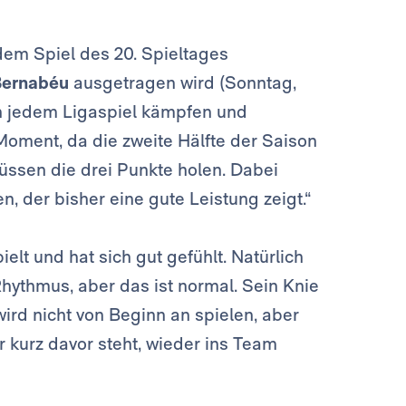
em Spiel des 20. Spieltages
Bernabéu
ausgetragen wird (Sonntag,
e in jedem Ligaspiel kämpfen und
 Moment, da die zweite Hälfte der Saison
üssen die drei Punkte holen. Dabei
, der bisher eine gute Leistung zeigt.“
elt und hat sich gut gefühlt. Natürlich
Rhythmus, aber das ist normal. Sein Knie
wird nicht von Beginn an spielen, aber
kurz davor steht, wieder ins Team