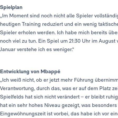
Spielplan
„Im Moment sind noch nicht alle Spieler vollständig
heutigen Training reduziert und ein wenig taktisch
Spieler erholen werden. Ich habe mich bereits übe
noch viel zu tun. Ein Spiel um 21:30 Uhr im August
Januar verstehe ich es weniger.“
Entwicklung von Mbappé
„Ich weiß nicht, ob er jetzt mehr Führung übernimm
Verantwortung, durch das, was er auf dem Platz ze
Spielfelds hat sich nicht verändert – er bleibt ruhi
hat ein sehr hohes Niveau gezeigt, was besonders d
Eingewöhnungszeit ist vorbei, das habe ich vor ei