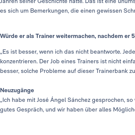
Jahren seiner Geschichte hatte. Das ist eine unum
es sich um Bemerkungen, die einen gewissen Sch
Würde er als Trainer weitermachen, nachdem er 5
„Es ist besser, wenn ich das nicht beantworte. Jeder
konzentrieren. Der Job eines Trainers ist nicht ein
besser, solche Probleme auf dieser Trainerbank zu
Neuzugänge
„Ich habe mit José Ángel Sánchez gesprochen, so w
gutes Gespräch, und wir haben über alles Möglich