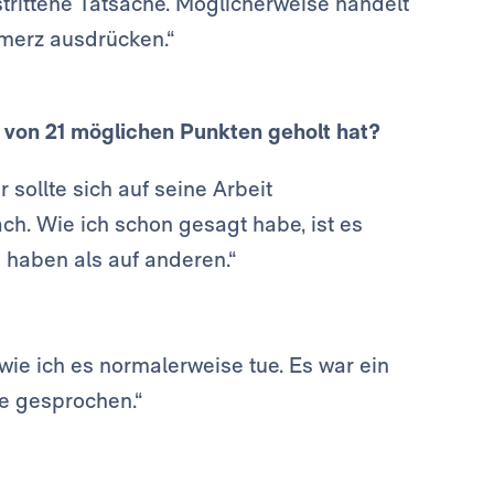
strittene Tatsache. Möglicherweise handelt
merz ausdrücken.“
 von 21 möglichen Punkten geholt hat?
 sollte sich auf seine Arbeit
fach. Wie ich schon gesagt habe, ist es
 haben als auf anderen.“
ie ich es normalerweise tue. Es war ein
e gesprochen.“