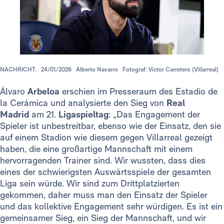
NACHRICHT.
24/01/2026
Alberto Navarro
Fotograf: Víctor Carretero (Villarreal)
Álvaro
Arbeloa
erschien im Presseraum des Estadio de
la Cerámica und analysierte den Sieg von
Real
Madrid
am 21.
Ligaspieltag
: „Das Engagement der
Spieler ist unbestreitbar, ebenso wie der Einsatz, den sie
auf einem Stadion wie diesem gegen Villarreal gezeigt
haben, die eine großartige Mannschaft mit einem
hervorragenden Trainer sind. Wir wussten, dass dies
eines der schwierigsten Auswärtsspiele der gesamten
Liga sein würde. Wir sind zum Drittplatzierten
gekommen, daher muss man den Einsatz der Spieler
und das kollektive Engagement sehr würdigen. Es ist ein
gemeinsamer Sieg, ein Sieg der Mannschaft, und wir