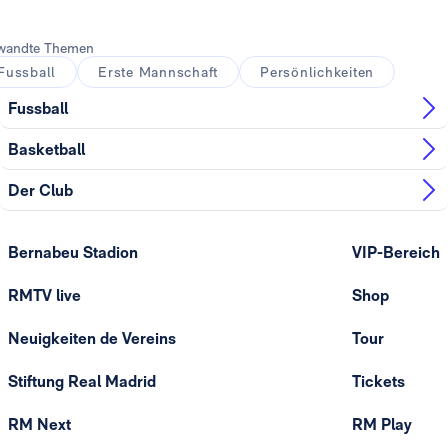
wandte Themen
Fussball
Erste Mannschaft
Persönlichkeiten
Fussball
Basketball
Der Club
Bernabeu Stadion
VIP-Bereich
RMTV live
Shop
Neuigkeiten de Vereins
Tour
Stiftung Real Madrid
Tickets
RM Next
RM Play