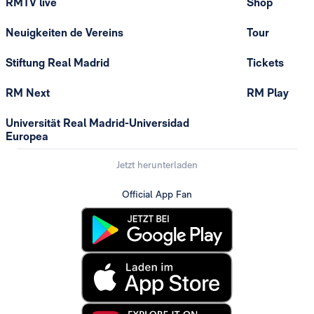
RMTV live
Shop
Neuigkeiten de Vereins
Tour
Stiftung Real Madrid
Tickets
RM Next
RM Play
Universität Real Madrid-Universidad
Europea
Jetzt herunterladen
Official App Fan