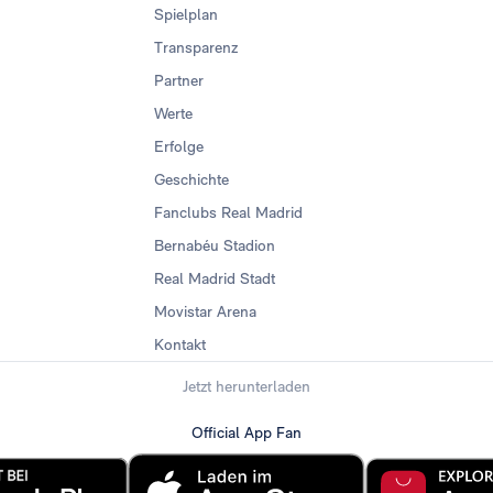
Spielplan
Transparenz
Partner
Werte
Erfolge
Geschichte
Fanclubs Real Madrid
Bernabéu Stadion
Real Madrid Stadt
Movistar Arena
Kontakt
Jetzt herunterladen
Official App Fan