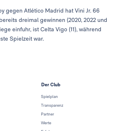
 gegen Atlético Madrid hat Vini Jr. 66
l bereits dreimal gewinnen (2020, 2022 und
ge einfuhr, ist Celta Vigo (11), während
ste Spielzeit war.
Der Club
Spielplan
Transparenz
Partner
Werte