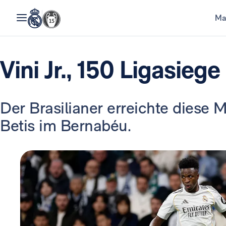
Ma
Vini Jr., 150 Ligasieg
Der Brasilianer erreichte diese
Betis im Bernabéu.