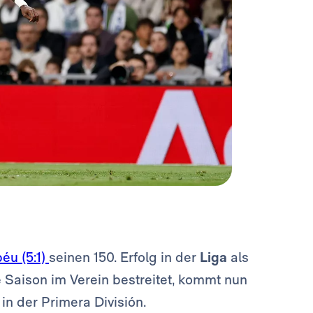
éu (5:1)
seinen 150. Erfolg in der
Liga
als
te Saison im Verein bestreitet, kommt nun
in der Primera División.