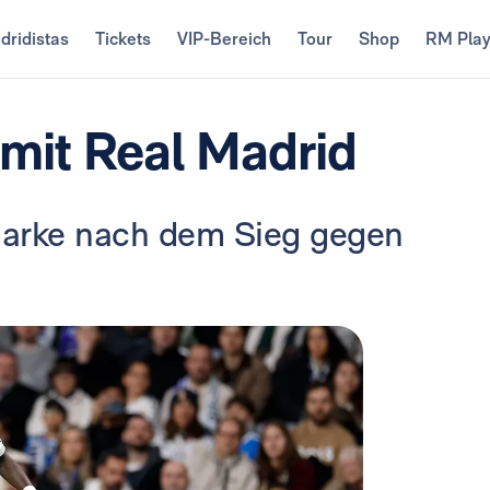
dridistas
Tickets
VIP-Bereich
Tour
Shop
RM Pla
e mit Real Madrid
 Marke nach dem Sieg gegen