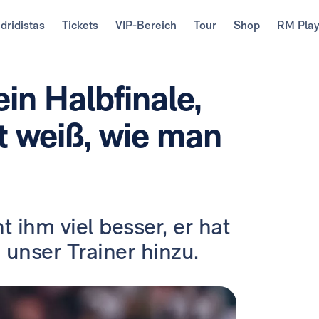
dridistas
Tickets
VIP-Bereich
Tour
Shop
RM Pla
in Halbfinale,
 weiß, wie man
 ihm viel besser, er hat
e unser Trainer hinzu.