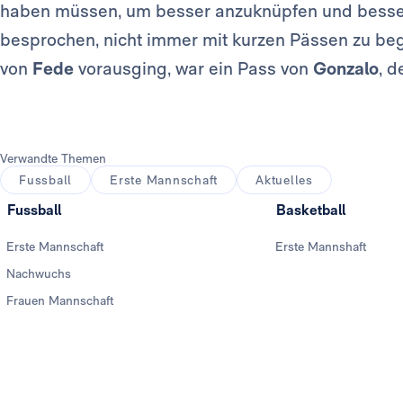
haben müssen, um besser anzuknüpfen und besse
besprochen, nicht immer mit kurzen Pässen zu beg
von
Fede
vorausging, war ein Pass von
Gonzalo
, 
Verwandte Themen
Fussball
Erste Mannschaft
Aktuelles
Fussball
Basketball
Erste Mannschaft
Erste Mannshaft
Nachwuchs
Frauen Mannschaft