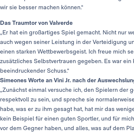
wir sie besser machen können.“
Das Traumtor von Valverde
„Er hat ein großartiges Spiel gemacht. Nicht nur 
auch wegen seiner Leistung in der Verteidigung und 
einen starken Wettbewerbsgeist. Ich freue mich seh
zusätzliches Selbstvertrauen gegeben. Es war ein 
beeindruckender Schuss.“
Simeones Worte an Vini Jr. nach der Auswechslun
„Zunächst einmal versuche ich, den Spielern der
respektvoll zu sein, und spreche sie normalerweise
habe, was er zu ihm gesagt hat, hat mir das wenige
kein Beispiel für einen guten Sportler, und für mic
vor dem Gegner haben, und alles, was auf dem Plat