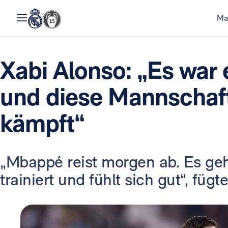
Ma
Xabi Alonso: „Es war e
und diese Mannschaft
kämpft“
„Mbappé reist morgen ab. Es geht
trainiert und fühlt sich gut“, fügt