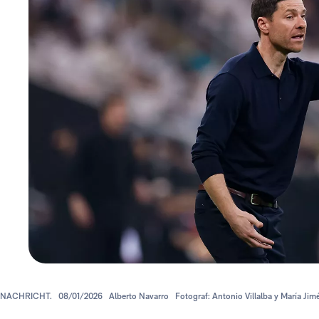
NACHRICHT.
08/01/2026
Alberto Navarro
Fotograf: Antonio Villalba y María Jim