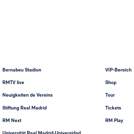
Bernabeu Stadion
VIP-Bereich
RMTV live
Shop
Neuigkeiten de Vereins
Tour
Stiftung Real Madrid
Tickets
RM Next
RM Play
Universität Real Madrid-Universidad