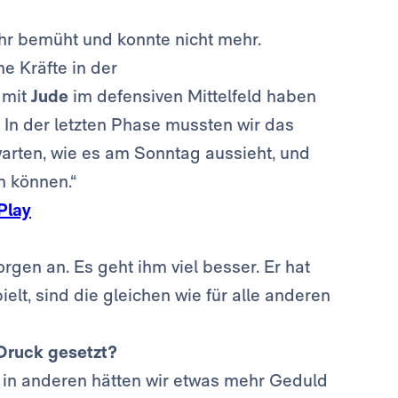
ehr bemüht und konnte nicht mehr.
e Kräfte in der
 mit
Jude
im defensiven Mittelfeld haben
. In der letzten Phase mussten wir das
arten, wie es am Sonntag aussieht, und
n können.“
Play
orgen an. Es geht ihm viel besser. Er hat
pielt, sind die gleichen wie für alle anderen
 Druck gesetzt?
, in anderen hätten wir etwas mehr Geduld