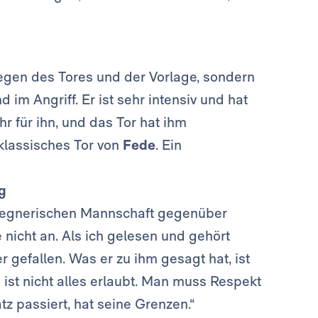
wegen des Tores und der Vorlage, sondern
im Angriff. Er ist sehr intensiv und hat
r für ihn, und das Tor hat ihm
klassisches Tor von
Fede
. Ein
g
 gegnerischen Mannschaft gegenüber
 nicht an. Als ich gelesen und gehört
r gefallen. Was er zu ihm gesagt hat, ist
h ist nicht alles erlaubt. Man muss Respekt
z passiert, hat seine Grenzen.“