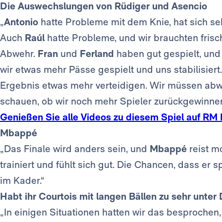
Die Auswechslungen von Rüdiger und Asencio
„
Antonio
hatte Probleme mit dem Knie, hat sich s
Auch
Raúl
hatte Probleme, und wir brauchten frisch
Abwehr.
Fran
und
Ferland
haben gut gespielt, und
wir etwas mehr Pässe gespielt und uns stabilisiert
Ergebnis etwas mehr verteidigen. Wir müssen abw
schauen, ob wir noch mehr Spieler zurückgewinne
Genießen Sie alle Videos zu diesem Spiel auf RM 
Mbappé
„Das Finale wird anders sein, und
Mbappé
reist m
trainiert und fühlt sich gut. Die Chancen, dass er s
im Kader.“
Habt ihr Courtois mit langen Bällen zu sehr unter
„In einigen Situationen hatten wir das besprochen