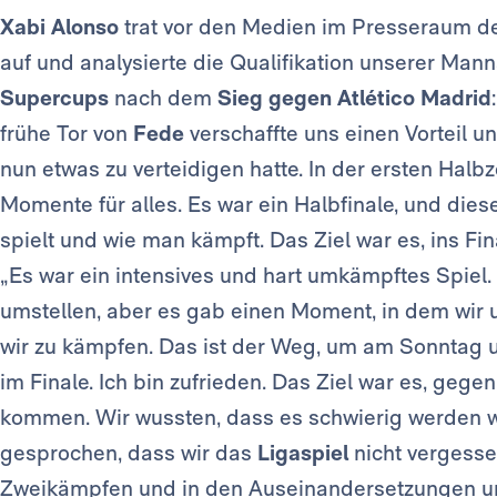
Xabi Alonso
trat vor den Medien im Presseraum d
auf und analysierte die Qualifikation unserer Mann
Supercups
nach dem
Sieg gegen Atlético Madrid
frühe Tor von
Fede
verschaffte uns einen Vorteil u
nun etwas zu verteidigen hatte. In der ersten Hal
Momente für alles. Es war ein Halbfinale, und die
spielt und wie man kämpft. Das Ziel war es, ins Fi
„Es war ein intensives und hart umkämpftes Spiel.
umstellen, aber es gab einen Moment, in dem wir u
wir zu kämpfen. Das ist der Weg, um am Sonntag u
im Finale. Ich bin zufrieden. Das Ziel war es, gege
kommen. Wir wussten, dass es schwierig werden w
gesprochen, dass wir das
Ligaspiel
nicht vergesse
Zweikämpfen und in den Auseinandersetzungen un