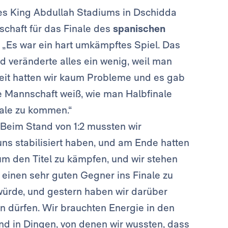
es King Abdullah Stadiums in Dschidda
schaft für das Finale des
spanischen
: „Es war ein hart umkämpftes Spiel. Das
nd veränderte alles ein wenig, weil man
bzeit hatten wir kaum Probleme und es gab
se Mannschaft weiß, wie man Halbfinale
nale zu kommen.“
 Beim Stand von 1:2 mussten wir
ns stabilisiert haben, und am Ende hatten
m den Titel zu kämpfen, und wir stehen
n einen sehr guten Gegner ins Finale zu
ürde, und gestern haben wir darüber
n dürfen. Wir brauchten Energie in den
d in Dingen, von denen wir wussten, dass