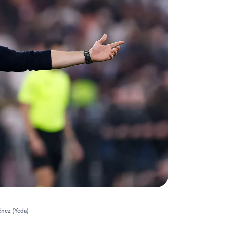
énez (Yeda)