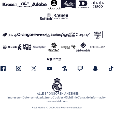
ALLE SPONSOREN ANZEIGEN
Impressum
Datenschutzerklärung
Cookies-Richtlinie
Canal de información
realmadrid.com
Real Madrid © 2026 Alle Rechte vorbehalten