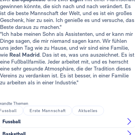
gewinnen könnte, die sich nach und nach verändert. Es
ist die beste Mannschaft der Welt, und es ist ein großes
Geschenk, hier zu sein. Ich genieße es und versuche, das
Beste daraus zu machen."
"Ich habe meinen Sohn als Assistenten, und er kann mir
Dinge sagen, die mir niemand sagen kann. Wir fühlen
uns jeden Tag wie zu Hause, und wir sind eine Familie,
wie
Real Madrid
. Das ist es, was uns auszeichnet. Es ist
eine Fußballfamilie. Jeder arbeitet mit, und es herrscht
eine sehr gesunde Atmosphäre, die der Tradition dieses
Vereins zu verdanken ist. Es ist besser, in einer Familie
zu arbeiten als in einer Industrie."
wandte Themen
Fussball
Erste Mannschaft
Aktuelles
Fussball
Basketball