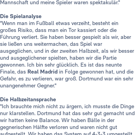
Mannschaft und meine Spieler waren spektakulär."
Die Spielanalyse
"Wenn man im Fußball etwas verzeiht, besteht ein
großes Risiko, dass man ein Tor kassiert oder die
Führung verliert. Sie haben besser gespielt als wir, aber
sie ließen uns weitermachen, das Spiel war
ausgeglichen, und in der zweiten Halbzeit, als wir besser
und ausgeglichener spielten, haben wir die Partie
gewonnen. Ich bin sehr glücklich. Es ist das neunte
Finale, das
Real Madrid
in Folge gewonnen hat, und die
Gefahr, es zu verlieren, war groß. Dortmund war ein sehr
unangenehmer Gegner."
Die Halbzeitansprache
"Ich brauchte mich nicht zu ärgern, ich musste die Dinge
nur klarstellen. Dortmund hat das sehr gut gemacht und
wir hatten keine Balance. Wir haben Bälle in der
gegnerischen Hälfte verloren und waren nicht gut
aufgestellt. Wir haben das System auf 4-3-3 umgestellt