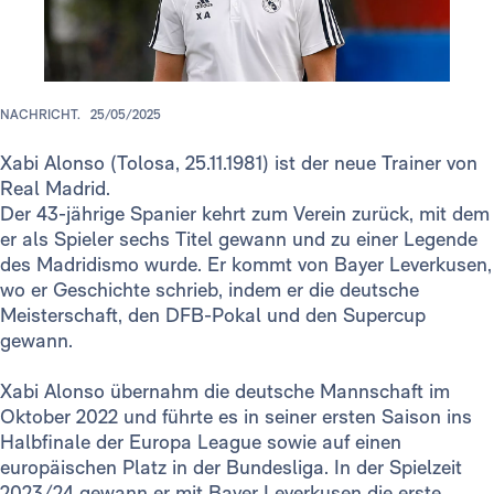
NACHRICHT.
25/05/2025
Xabi Alonso (Tolosa, 25.11.1981) ist der neue Trainer von
Real Madrid.
Der 43-jährige Spanier kehrt zum Verein zurück, mit dem
er als Spieler sechs Titel gewann und zu einer Legende
des Madridismo wurde. Er kommt von Bayer Leverkusen,
wo er Geschichte schrieb, indem er die deutsche
Meisterschaft, den DFB-Pokal und den Supercup
gewann.
Xabi Alonso übernahm die deutsche Mannschaft im
Oktober 2022 und führte es in seiner ersten Saison ins
Halbfinale der Europa League sowie auf einen
europäischen Platz in der Bundesliga. In der Spielzeit
2023/24 gewann er mit Bayer Leverkusen die erste