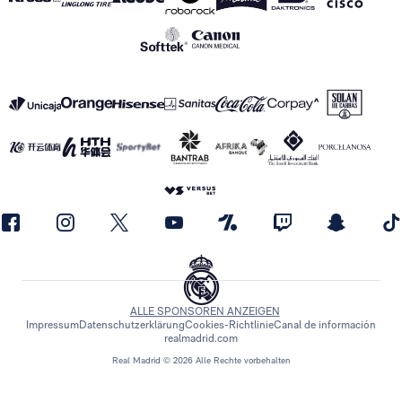
ALLE SPONSOREN ANZEIGEN
Impressum
Datenschutzerklärung
Cookies-Richtlinie
Canal de información
realmadrid.com
Real Madrid © 2026 Alle Rechte vorbehalten