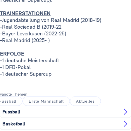
TRAINERSTATIONEN
-Jugendabteilung von Real Madrid (2018-19)
-Real Sociedad B (2019-22
-Bayer Leverkusen (2022-25)
-Real Madrid (2025- )
ERFOLGE
-1 deutsche Meisterschaft
-1 DFB-Pokal
-1 deutscher Supercup
wandte Themen
Fussball
Erste Mannschaft
Aktuelles
Fussball
Basketball