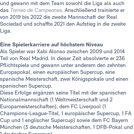
und gewann mit dem Team sowohl die Liga als auch
das
Torneo de Campeones
. Anschließend trainierte er
von 2019 bis 2022 die zweite Mannschaft der Real
Sociedad und schaffte 2021 den Aufstieg in die zweite
Liga.
Eine Spielerkarriere auf höchstem Niveau
Als Spieler war Xabi Alonso zwischen 2009 und 2014
Teil von Real Madrid. In dieser Zeit absolvierte er 236
Pflichtspiele und gewann unter anderem den zehnten
Europapokal, einen europäischen Supercup, eine
spanische Meisterschaft, zwei Königspokale und einen
spanischen Supercup.
Diese Erfolge ergänzen seine Titel mit der spanischen
Nationalmannschaft (1 Weltmeisterschaft und 2
Europameisterschaften), dem FC Liverpool (1
Champions-League-Titel, 1 europäischer Supercup, 1 FA
Cup und 1 englischer Supercup) sowie dem FC Bayern
München (3 deutsche Meisterschaften, 1 DFB-Pokal und
1 deutscher Supercup).