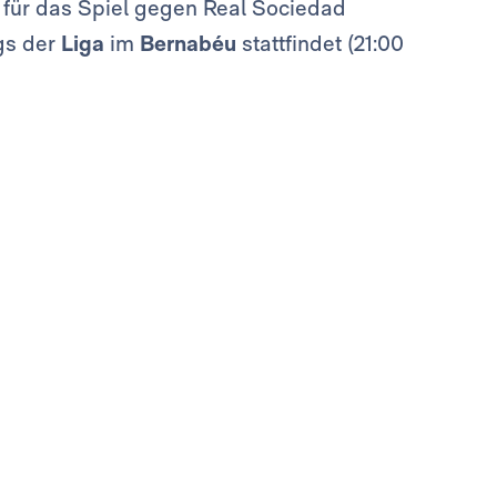
g für das Spiel gegen Real Sociedad
gs der
Liga
im
Bernabéu
stattfindet (21:00