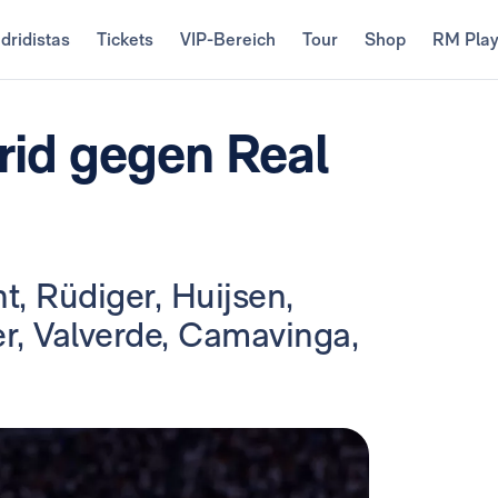
dridistas
Tickets
VIP-Bereich
Tour
Shop
RM Pla
rid gegen Real
t, Rüdiger, Huijsen,
r, Valverde, Camavinga,