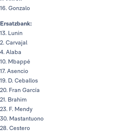
16. Gonzalo
Ersatzbank:
13. Lunin
2. Carvajal
4. Alaba
10. Mbappé
17. Asencio
19. D. Ceballos
20. Fran García
21. Brahim
23. F. Mendy
30. Mastantuono
28. Cestero