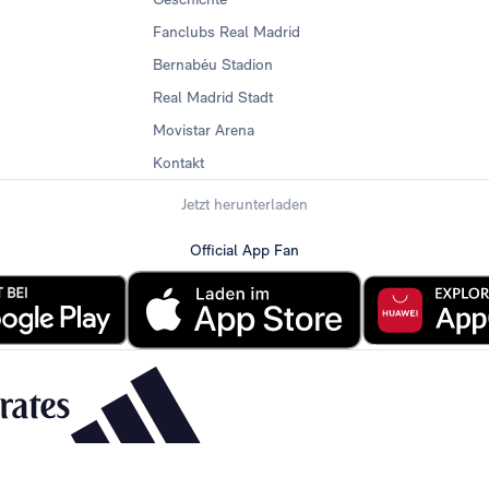
Fanclubs Real Madrid
Bernabéu Stadion
Real Madrid Stadt
Movistar Arena
Kontakt
Jetzt herunterladen
Official App Fan