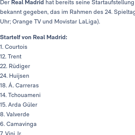
Der
Real Madrid
hat bereits seine Startaufstellun
bekannt gegeben, das im Rahmen des 24. Spielta
Uhr; Orange TV und Movistar LaLiga).
Startelf von Real Madrid:
1. Courtois
12. Trent
22. Rüdiger
24. Huijsen
18. Á. Carreras
14. Tchouameni
15. Arda Güler
8. Valverde
6. Camavinga
7. Vini Jr.