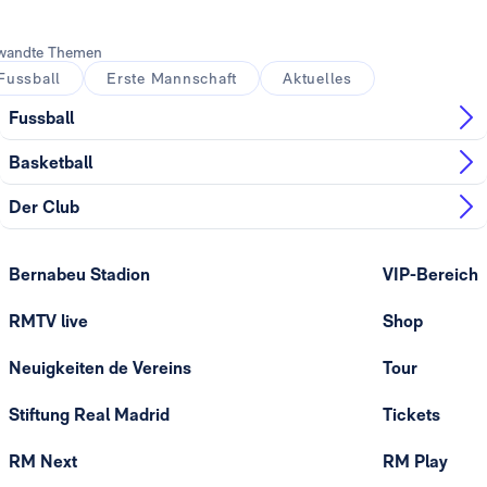
wandte Themen
Fussball
Erste Mannschaft
Aktuelles
Fussball
Basketball
Der Club
Bernabeu Stadion
VIP-Bereich
RMTV live
Shop
Neuigkeiten de Vereins
Tour
Stiftung Real Madrid
Tickets
RM Next
RM Play