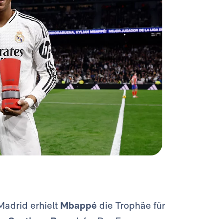
 Madrid
erhielt
Mbappé
die Trophäe für