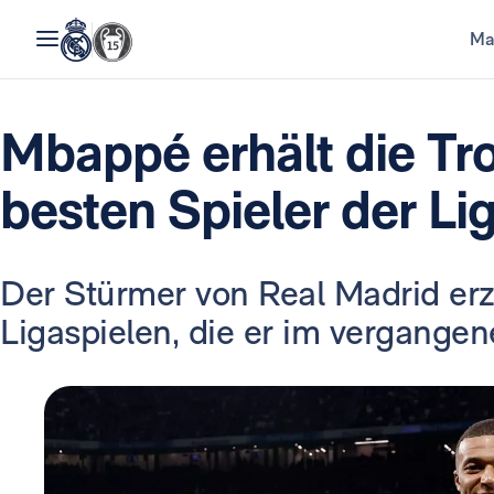
Ma
Mbappé erhält die Tr
besten Spieler der Li
Der Stürmer von Real Madrid erzi
Ligaspielen, die er im vergangen