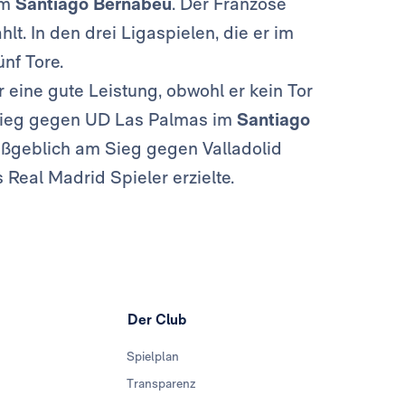
im
Santiago Bernabéu
. Der Franzose
. In den drei Ligaspielen, die er im
nf Tore.
 eine gute Leistung, obwohl er kein Tor
1-Sieg gegen UD Las Palmas im
Santiago
geblich am Sieg gegen Valladolid
s Real Madrid Spieler erzielte.
Der Club
Spielplan
Transparenz