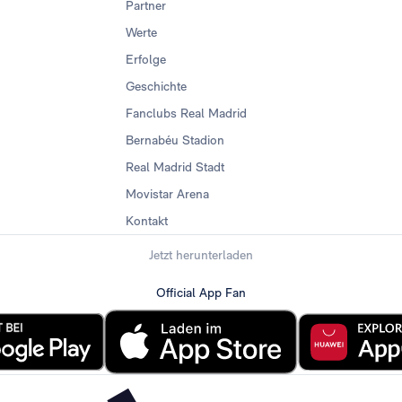
Partner
Werte
Erfolge
Geschichte
Fanclubs Real Madrid
Bernabéu Stadion
Real Madrid Stadt
Movistar Arena
Kontakt
Jetzt herunterladen
Official App Fan