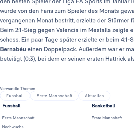
den besten Spieler der Liga EA Sports im Januar 
wurde von den Fans zum Spieler des Monats gewählt
vergangenen Monat bestritt, erzielte der Stürmer fü
Beim 2:1-Sieg gegen Valencia im Mestalla zeigte er
schoss. Ein paar Tage später erzielte er beim 4:
Bernabéu
einen Doppelpack. Außerdem war er maß
beteiligt (0:3), bei dem er seinen ersten Hattrick al
Verwandte Themen
Fussball
Erste Mannschaft
Aktuelles
Fussball
Basketball
Erste Mannschaft
Erste Mannshaft
Nachwuchs