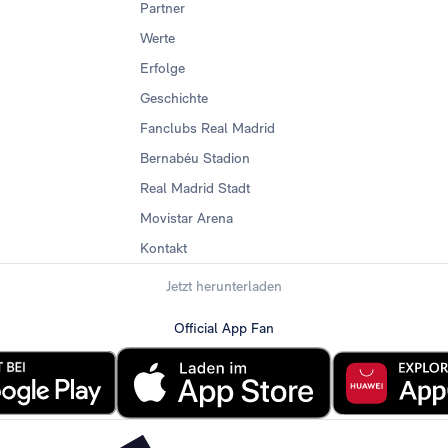
Partner
Werte
Erfolge
Geschichte
Fanclubs Real Madrid
Bernabéu Stadion
Real Madrid Stadt
Movistar Arena
Kontakt
Jetzt herunterladen
Official App Fan