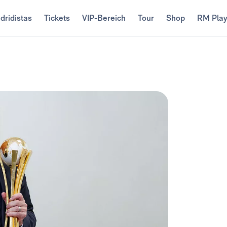
dridistas
Tickets
VIP-Bereich
Tour
Shop
RM Pla