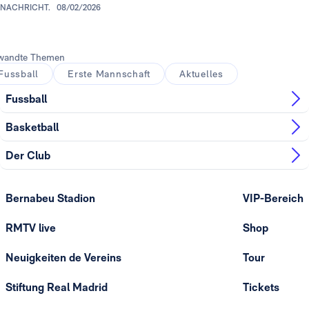
NACHRICHT.
08/02/2026
wandte Themen
Fussball
Erste Mannschaft
Aktuelles
Fussball
Basketball
Der Club
Bernabeu Stadion
VIP-Bereich
RMTV live
Shop
Neuigkeiten de Vereins
Tour
Stiftung Real Madrid
Tickets