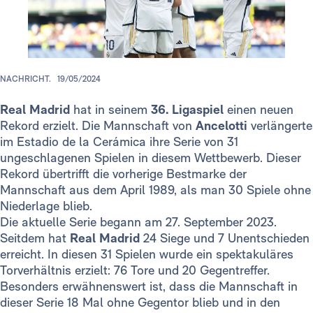
NACHRICHT.
19/05/2024
Real Madrid
hat in seinem
36. Ligaspiel
einen neuen
Rekord erzielt. Die Mannschaft von
Ancelotti
verlängerte
im Estadio de la Cerámica ihre Serie von 31
ungeschlagenen Spielen in diesem Wettbewerb. Dieser
Rekord übertrifft die vorherige Bestmarke der
Mannschaft aus dem April 1989, als man 30 Spiele ohne
Niederlage blieb.
Die aktuelle Serie begann am 27. September 2023.
Seitdem hat
Real Madrid
24 Siege und 7 Unentschieden
erreicht. In diesen 31 Spielen wurde ein spektakuläres
Torverhältnis erzielt: 76 Tore und 20 Gegentreffer.
Besonders erwähnenswert ist, dass die Mannschaft in
dieser Serie 18 Mal ohne Gegentor blieb und in den