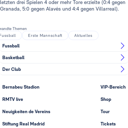
letzten drei Spielen 4 oder mehr Tore erzielte (0:4 gegen
Granada, 5:0 gegen Alavés und 4:4 gegen Villarreal).
wandte Themen
Fussball
Erste Mannschaft
Aktuelles
Fussball
Basketball
Der Club
Bernabeu Stadion
VIP-Bereich
RMTV live
Shop
Neuigkeiten de Vereins
Tour
Stiftung Real Madrid
Tickets