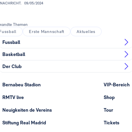
NACHRICHT.
09/05/2024
wandte Themen
Fussball
Erste Mannschaft
Aktuelles
Fussball
Basketball
Der Club
Bernabeu Stadion
VIP-Bereich
RMTV live
Shop
Neuigkeiten de Vereins
Tour
Stiftung Real Madrid
Tickets