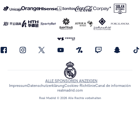
ALLE SPONSOREN ANZEIGEN
Impressum
Datenschutzerklärung
Cookies-Richtlinie
Canal de información
realmadrid.com
Real Madrid © 2026 Alle Rechte vorbehalten