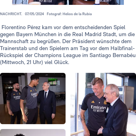
NACHRICHT.
07/05/2024
Fotograf: Helios de la Rubia
Florentino Pérez kam vor dem entscheidenden Spiel
gegen Bayern München in die Real Madrid Stadt, um die
Mannschaft zu begrüßen. Der Präsident wünschte dem
Trainerstab und den Spielern am Tag vor dem Halbfinal-
Rückspiel der Champions League im Santiago Bernabéu
(Mittwoch, 21 Uhr) viel Glück.
Foto: Real Madrid