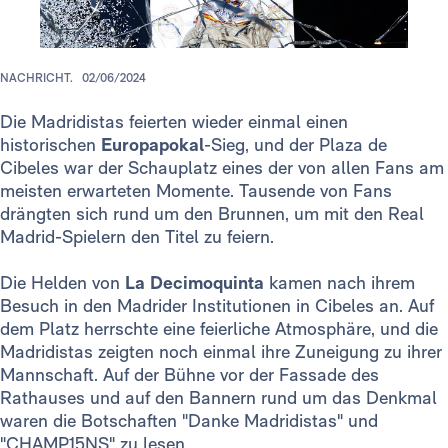
NACHRICHT.
02/06/2024
Die Madridistas feierten wieder einmal einen
historischen
Europapokal
-Sieg, und der Plaza de
Cibeles war der Schauplatz eines der von allen Fans am
meisten erwarteten Momente. Tausende von Fans
drängten sich rund um den Brunnen, um mit den Real
Madrid-Spielern den Titel zu feiern.
Die Helden von
La Decimoquinta
kamen nach ihrem
Besuch in den Madrider Institutionen in Cibeles an. Auf
dem Platz herrschte eine feierliche Atmosphäre, und die
Madridistas zeigten noch einmal ihre Zuneigung zu ihrer
Mannschaft. Auf der Bühne vor der Fassade des
Rathauses und auf den Bannern rund um das Denkmal
waren die Botschaften "Danke Madridistas" und
"CHAMP15NS" zu lesen.