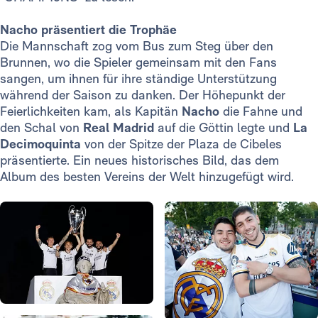
Nacho präsentiert die Trophäe
Die Mannschaft zog vom Bus zum Steg über den
Brunnen, wo die Spieler gemeinsam mit den Fans
sangen, um ihnen für ihre ständige Unterstützung
während der Saison zu danken. Der Höhepunkt der
Feierlichkeiten kam, als Kapitän
Nacho
die Fahne und
den Schal von
Real Madrid
auf die Göttin legte und
La
Decimoquinta
von der Spitze der Plaza de Cibeles
präsentierte. Ein neues historisches Bild, das dem
Album des besten Vereins der Welt hinzugefügt wird.
Foto: Real Madrid