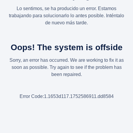
Lo sentimos, se ha producido un error. Estamos
trabajando para solucionarlo lo antes posible. Inténtalo
de nuevo más tarde.
Oops! The system is offside
Sorry, an error has occurred. We are working to fix it as
soon as possible. Try again to see if the problem has
been repaired.
Error Code:1.1653d117.1752586911.dd8584