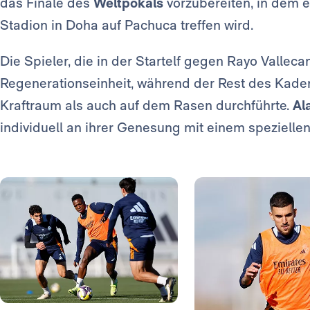
das Finale des
Weltpokals
vorzubereiten, in dem 
Stadion in Doha auf Pachuca treffen wird.
Die Spieler, die in der Startelf gegen Rayo Valleca
Regenerationseinheit, während der Rest des Kaders
Kraftraum als auch auf dem Rasen durchführte.
Al
individuell an ihrer Genesung mit einem speziell