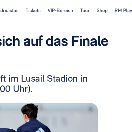
dridistas
Tickets
VIP-Bereich
Tour
Shop
RM Pla
sich auf das Finale
ft im Lusail Stadion in
00 Uhr).