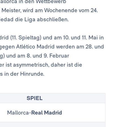
allorca in den Wettbewerb
 Meister, wird am Wochenende vom 24.
edad die Liga abschließen.
d (11. Spieltag) und am 10. und 11. Mai in
 gegen Atlético Madrid werden am 28. und
ag) und am 8. und 9. Februar
er ist asymmetrisch, daher ist die
s in der Hinrunde.
SPIEL
Mallorca-
Real Madrid