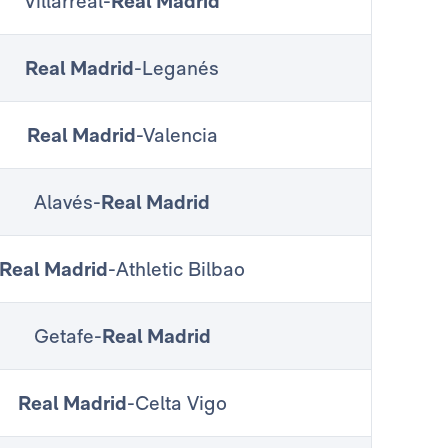
Villarreal-
Real Madrid
Real Madrid
-Leganés
Real Madrid
-Valencia
Alavés-
Real Madrid
Real Madrid
-Athletic Bilbao
Getafe-
Real Madrid
Real Madrid
-Celta Vigo