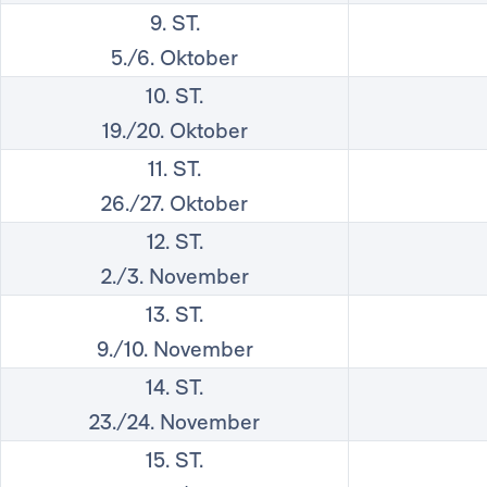
9. ST.
5./6. Oktober
10. ST.
19./20. Oktober
11. ST.
26./27. Oktober
12. ST.
2./3. November
13. ST.
9./10. November
14. ST.
23./24. November
15. ST.