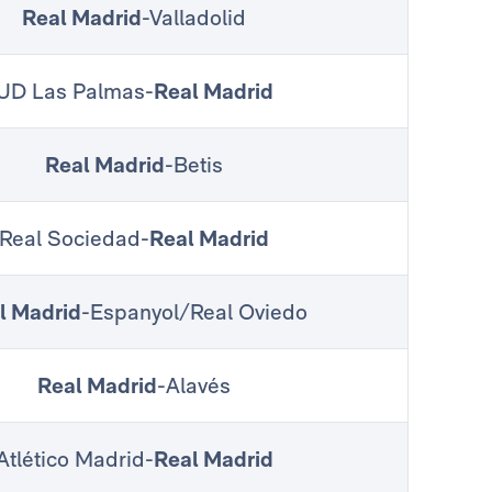
Real Madrid
-Valladolid
UD Las Palmas-
Real Madrid
Real Madrid
-Betis
Real Sociedad-
Real Madrid
l Madrid
-Espanyol/Real Oviedo
Real Madrid
-Alavés
Atlético Madrid-
Real Madrid