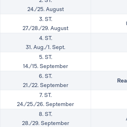
2. ST.
24./25. August
3. ST.
27./28./29. August
4. ST.
31. Aug./1. Sept.
5. ST.
14./15. September
6. ST.
Rea
21./22. September
7. ST.
24./25./26. September
8. ST.
28./29. September