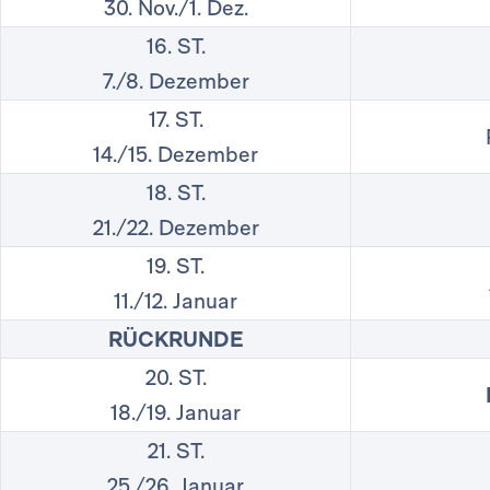
30. Nov./1. Dez.
16. ST.
7./8. Dezember
17. ST.
14./15. Dezember
18. ST.
21./22. Dezember
19. ST.
11./12. Januar
RÜCKRUNDE
20. ST.
18./19. Januar
21. ST.
25./26. Januar