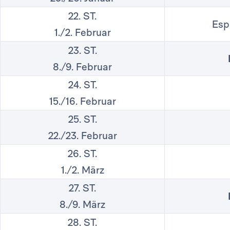
22. ST.
Esp
1./2. Februar
23. ST.
8./9. Februar
24. ST.
15./16. Februar
25. ST.
22./23. Februar
26. ST.
1./2. März
27. ST.
8./9. März
28. ST.