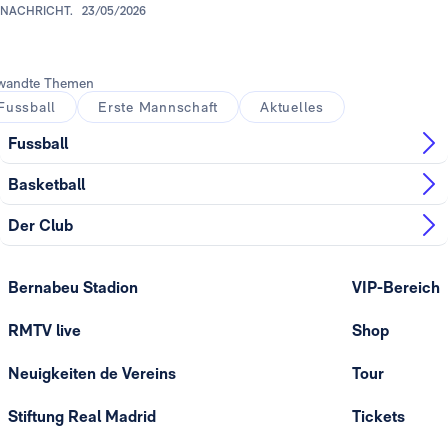
NACHRICHT.
23/05/2026
wandte Themen
Fussball
Erste Mannschaft
Aktuelles
Fussball
Basketball
Der Club
Bernabeu Stadion
VIP-Bereich
RMTV live
Shop
Neuigkeiten de Vereins
Tour
Stiftung Real Madrid
Tickets