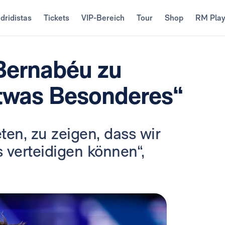
dridistas
Tickets
VIP-Bereich
Tour
Shop
RM Pla
 Bernabéu zu
etwas Besonderes“
ten, zu zeigen, dass wir
verteidigen können“,