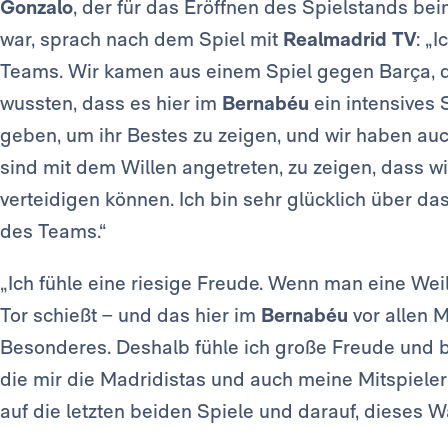
Gonzalo
, der für das Eröffnen des Spielstands b
war, sprach nach dem Spiel mit
Realmadrid TV
: „
Teams. Wir kamen aus einem Spiel gegen Barça, da
wussten, dass es hier im
Bernabéu
ein intensives 
geben, um ihr Bestes zu zeigen, und wir haben auc
sind mit dem Willen angetreten, zu zeigen, dass w
verteidigen können. Ich bin sehr glücklich über da
des Teams.“
„Ich fühle eine riesige Freude. Wenn man eine Wei
Tor schießt – und das hier im
Bernabéu
vor allen M
Besonderes. Deshalb fühle ich große Freude und bi
die mir die Madridistas und auch meine Mitspiele
auf die letzten beiden Spiele und darauf, dieses 