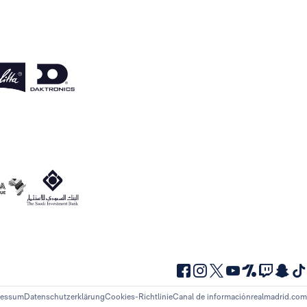
ressum
Datenschutzerklärung
Cookies-Richtlinie
Canal de información
realmadrid.com