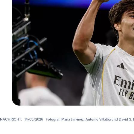
NACHRICHT.
14/05/2026
Fotograf: María Jiménez, Antonio Villalba und David S