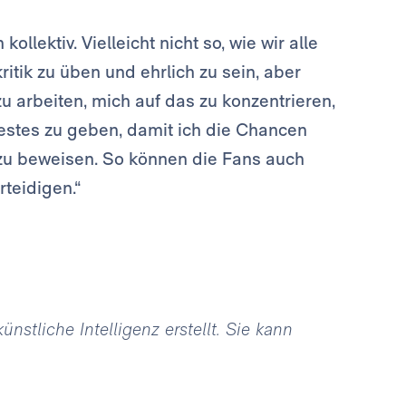
ollektiv. Vielleicht nicht so, wie wir alle
ritik zu üben und ehrlich zu sein, aber
zu arbeiten, mich auf das zu konzentrieren,
Bestes zu geben, damit ich die Chancen
 zu beweisen. So können die Fans auch
rteidigen.“
stliche Intelligenz erstellt. Sie kann