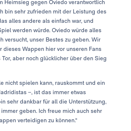
eim Heimsieg gegen Oviedo verantwortlich
Ich bin sehr zufrieden mit der Leistung des
s alles andere als einfach war, und
Spiel werden würde. Oviedo würde alles
h versucht, unser Bestes zu geben. Wir
ir dieses Wappen hier vor unseren Fans
s Tor, aber noch glücklicher über den Sieg
le nicht spielen kann, rauskommt und ein
adridistas –, ist das immer etwas
n sehr dankbar für all die Unterstützung,
r immer geben. Ich freue mich auch sehr
Wappen verteidigen zu können.“