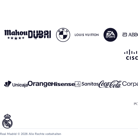
Real Madrid © 2026 Alle Rechte vorbehalten